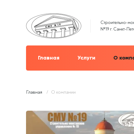
Строительно-мо
№19 г. Санкт-Пе
Главная
Услуги
О комп
Главная
/
О компании