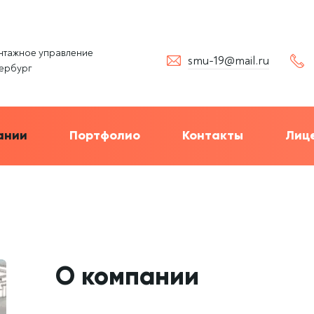
нтажное управление
smu-19@mail.ru
тербург
ании
Портфолио
Контакты
Лиц
О компании