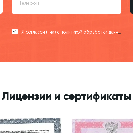
Я согласен (-на) с
политикой обработки данных
Лицензии и сертификаты