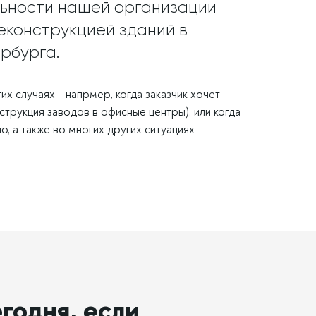
ьности нашей организации
еконструкцией зданий в
рбурга.
х случаях - напрмер, когда заказчик хочет
струкция заводов в офисные центры), или когда
, а также во многих других ситуациях
годня, если