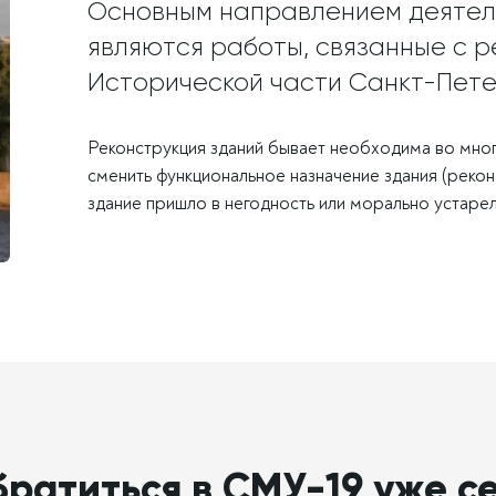
Основным направлением деятел
являются работы, связанные с р
Исторической части Санкт-Пете
Реконструкция зданий бывает необходима во многи
сменить функциональное назначение здания (рекон
здание пришло в негодность или морально устарело
братиться в СМУ-19 уже се